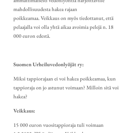
ammattimaisesti vedonlyöntiä harjoittaville
mahdollisuudesta hakea rajaan
poikkeamaa. Veikkaus on myös tiedottanut, että
pelaajalla voi olla yhtä aikaa avoimia pelejä n. 18
000 euron edestä.
Suomen Urheiluvedonlyöjät ry:
Miksi tappiorajaan ei voi hakea poikkeamaa, kun
tappioraja on jo astunut voimaan? Milloin sitä voi
hakea?
Veikkaus:
15 000 euron vuositappioraja tuli voimaan