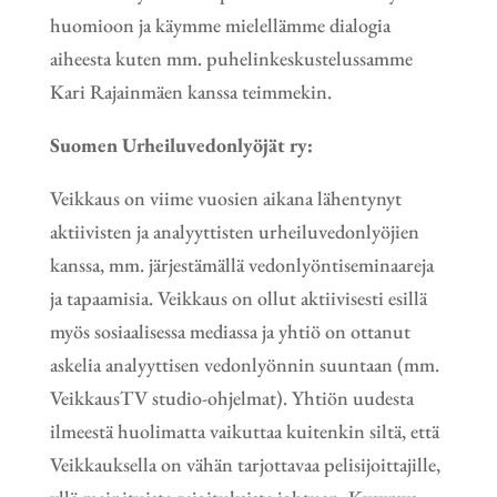
huomioon ja käymme mielellämme dialogia
aiheesta kuten mm. puhelinkeskustelussamme
Kari Rajainmäen kanssa teimmekin.
Suomen Urheiluvedonlyöjät ry:
Veikkaus on viime vuosien aikana lähentynyt
aktiivisten ja analyyttisten urheiluvedonlyöjien
kanssa, mm. järjestämällä vedonlyöntiseminaareja
ja tapaamisia. Veikkaus on ollut aktiivisesti esillä
myös sosiaalisessa mediassa ja yhtiö on ottanut
askelia analyyttisen vedonlyönnin suuntaan (mm.
VeikkausTV studio-ohjelmat). Yhtiön uudesta
ilmeestä huolimatta vaikuttaa kuitenkin siltä, että
Veikkauksella on vähän tarjottavaa pelisijoittajille,