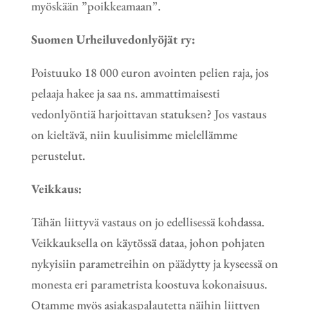
myöskään ”poikkeamaan”.
Suomen Urheiluvedonlyöjät ry:
Poistuuko 18 000 euron avointen pelien raja, jos
pelaaja hakee ja saa ns. ammattimaisesti
vedonlyöntiä harjoittavan statuksen? Jos vastaus
on kieltävä, niin kuulisimme mielellämme
perustelut.
Veikkaus:
Tähän liittyvä vastaus on jo edellisessä kohdassa.
Veikkauksella on käytössä dataa, johon pohjaten
nykyisiin parametreihin on päädytty ja kyseessä on
monesta eri parametrista koostuva kokonaisuus.
Otamme myös asiakaspalautetta näihin liittyen