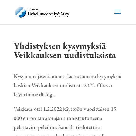
Yhdistyksen kysymyksiä
Veikkauksen uudistuksista
Kysyimme jäseniämme askarruttaneita kysymyksiä
koskien Veikkauksen uudistusta 2022. Ohessa
käymämme dialogi.
Veikkaus otti 1.2.2022 käyttöön vuosittaisen 15
000 euron tappiorajan tunnistautuneena
pelattaviin peleihin. Samalla tiedotettiin