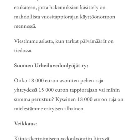
etukäteen, jotta hakemuksien käsittely on
mahdollista vuositappiorajan käyttöönottoon
mennessä.
Viestimme asiasta, kun tarkat päivämäärät on
tiedossa.
Suomen Urheiluvedonlyöjät ry:
Onko 18 000 euron avointen pelien raja
yhteydessä 15 000 euron tappiorajaan vai mihin
summa perustuu? Kyseinen 18 000 euron raja on
mielestämme erityisen alhainen.
Veikkaus:
Kiinteäkertoimiseen vedonlyöntiin liittyvä