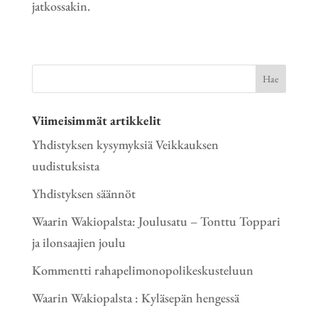
jatkossakin.
Viimeisimmät artikkelit
Yhdistyksen kysymyksiä Veikkauksen
uudistuksista
Yhdistyksen säännöt
Waarin Wakiopalsta: Joulusatu – Tonttu Toppari
ja ilonsaajien joulu
Kommentti rahapelimonopolikeskusteluun
Waarin Wakiopalsta : Kyläsepän hengessä