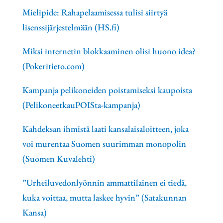
Mielipide: Rahapelaamisessa tulisi siirtyä
lisenssijärjestelmään (HS.fi)
Miksi internetin blokkaaminen olisi huono idea?
(Pokeritieto.com)
Kampanja pelikoneiden poistamiseksi kaupoista
(PelikoneetkauPOISta-kampanja)
Kahdeksan ihmistä laati kansalaisaloitteen, joka
voi murentaa Suomen suurimman monopolin
(Suomen Kuvalehti)
”Urheiluvedonlyönnin ammattilainen ei tiedä,
kuka voittaa, mutta laskee hyvin” (Satakunnan
Kansa)