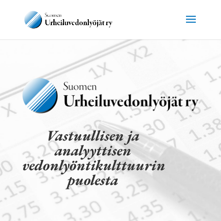
Vastuullisen ja
analyyttisen
vedonlyöntikulttuurin
puolesta