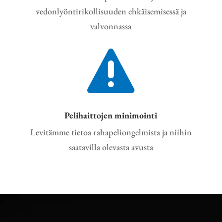
vedonlyöntirikollisuuden ehkäisemisessä ja
valvonnassa

Pelihaittojen minimointi
Levitämme tietoa rahapeliongelmista ja niihin
saatavilla olevasta avusta