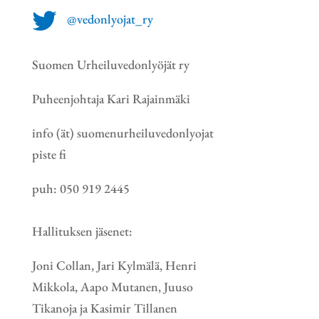

@vedonlyojat_ry
Suomen Urheiluvedonlyöjät ry
Puheenjohtaja Kari Rajainmäki
info (ät) suomenurheiluvedonlyojat
piste fi
puh: 050 919 2445
Hallituksen jäsenet:
Joni Collan, Jari Kylmälä, Henri
Mikkola, Aapo Mutanen, Juuso
Tikanoja ja Kasimir Tillanen