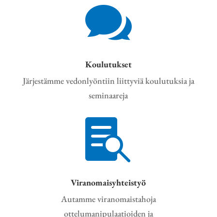

Koulutukset
Järjestämme vedonlyöntiin liittyviä koulutuksia ja
seminaareja

Viranomaisyhteistyö
Autamme viranomaistahoja
ottelumanipulaatioiden ja