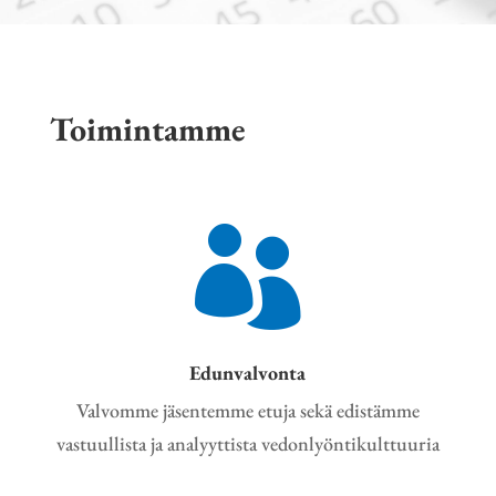
Toimintamme

Edunvalvonta
Valvomme jäsentemme etuja sekä edistämme
vastuullista ja analyyttista vedonlyöntikulttuuria