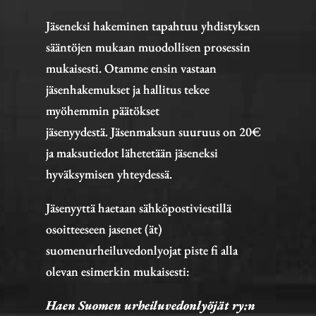
Jäseneksi hakeminen tapahtuu yhdistyksen
sääntöjen mukaan muodollisen prosessin
mukaisesti. Otamme ensin vastaan
jäsenhakemukset ja hallitus tekee
myöhemmin päätökset
jäsenyydestä. Jäsenmaksun suuruus on 20€
ja maksutiedot lähetetään jäseneksi
hyväksymisen yhteydessä.
Jäsenyyttä haetaan sähköpostiviestillä
osoitteeseen jasenet (ät)
suomenurheiluvedonlyojat piste fi alla
olevan esimerkin mukaisesti:
Haen Suomen urheiluvedonlyöjät ry:n