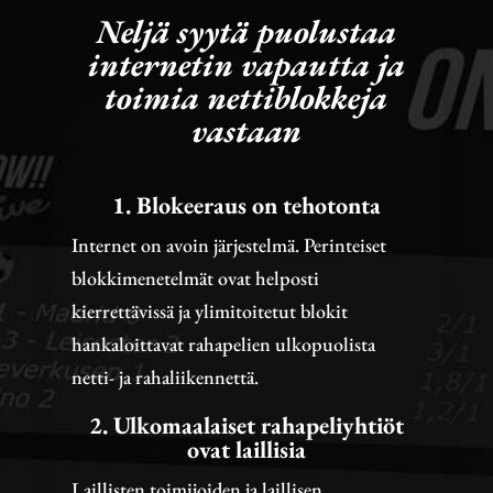
Neljä syytä puolustaa
internetin vapautta ja
toimia nettiblokkeja
vastaan
1. Blokeeraus on tehotonta
Internet on avoin järjestelmä. Perinteiset
blokkimenetelmät ovat helposti
kierrettävissä ja ylimitoitetut blokit
hankaloittavat rahapelien ulkopuolista
netti- ja rahaliikennettä.
2. Ulkomaalaiset rahapeliyhtiöt
ovat laillisia
Laillisten toimijoiden ja laillisen